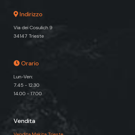
Indirizzo
Via dei Cosulich 9
34147 Trieste
Orario
Lun-Ven:
7.45 - 12.30
14.00 - 17.00
Vendita
Vendita Makita Trieste