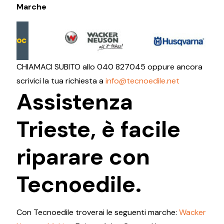
Marche
CHIAMACI SUBITO allo
040 827045
oppure ancora
scrivici la tua richiesta a
info@tecnoedile.net
Assistenza
Trieste, è facile
riparare con
Tecnoedile.
Con Tecnoedile troverai le seguenti marche:
Wacker